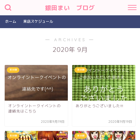
銀田まい ブログ
ホーム
来店スケジュール
― ARCHIVES ―
2020年 9月
未分類
未分類
オンライントークイベントの
ありがとうございました!!!
連絡先はこちら
2020年9月19日
2020年9月19日
未分類
未分類