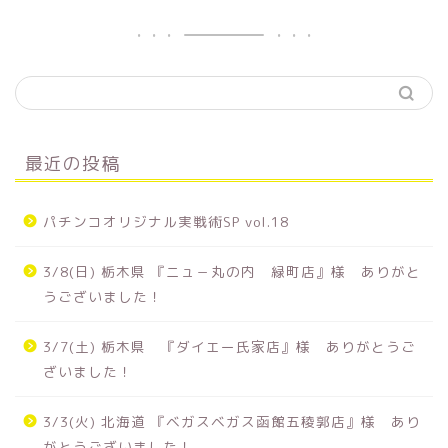
最近の投稿
パチンコオリジナル実戦術SP vol.18
3/8(日) 栃木県 『ニュ－丸の内 緑町店』様 ありがと
うございました！
3/7(土) 栃木県 『ダイエー氏家店』様 ありがとうご
ざいました！
3/3(火) 北海道 『ベガスベガス函館五稜郭店』様 あり
がとうございました！