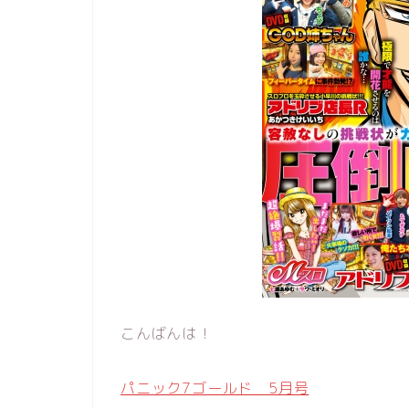
こんばんは！
パニック7ゴールド 5月号