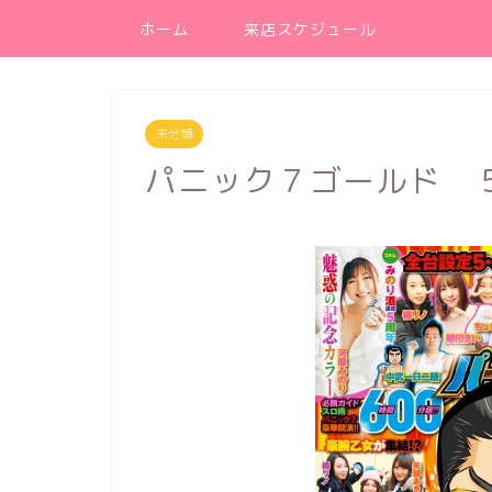
ホーム
来店スケジュール
未分類
パニック７ゴールド 