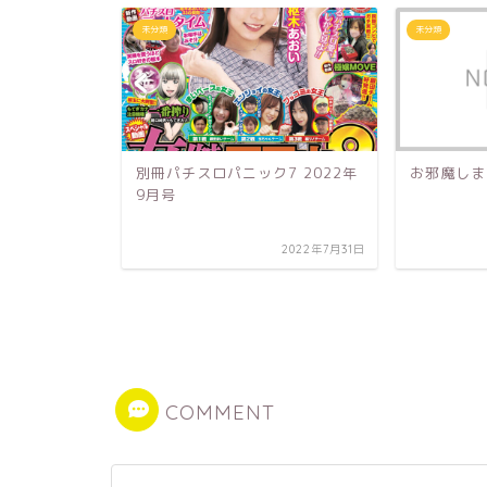
未分類
未分類
別冊パチスロパニック7 2022年
お邪魔しま
9月号
2022年7月31日
月号 創刊３
2020年4月27日
COMMENT