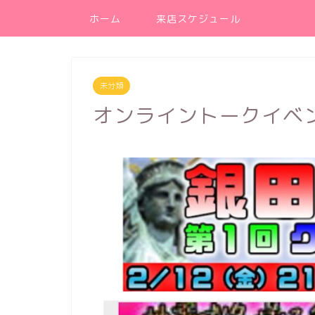
ホーム
来店スケジュール
未分類
オンライントークイベ