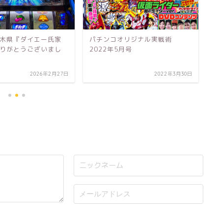
 栃木県『ダイエー氏家
パチンコオリジナル実戦術
オ
りがとうございまし
2022年5月号
2026年2月27日
2022年3月30日