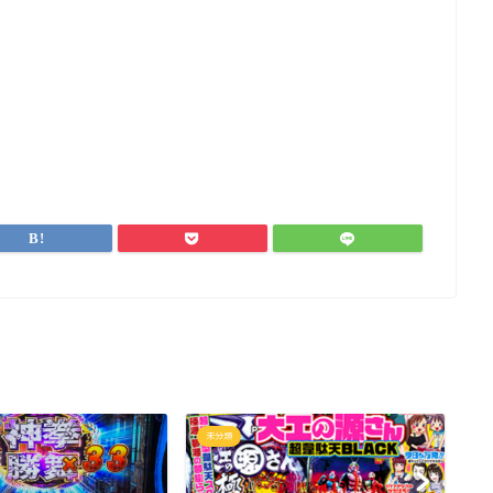
未分類
未