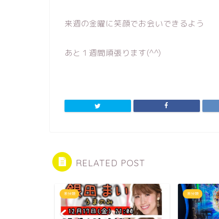
来週の金曜に笑顔でお会いできるよう
あと１週間頑張ります(^^)
RELATED POST
未分類
未分類