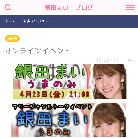
銀田まい ブログ
ホーム
来店スケジュール
未分類
オンラインイベント
2021年4月19日