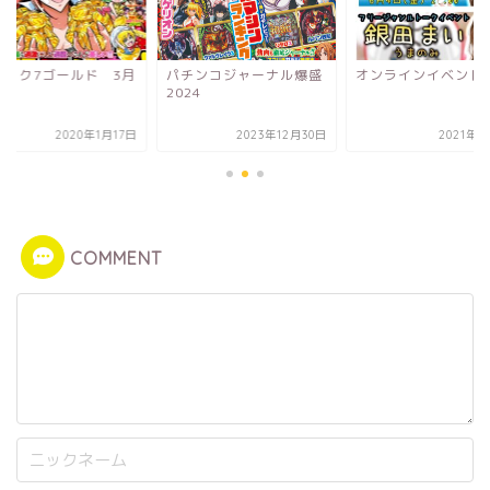
ニック7ゴールド 3月
パチンコジャーナル爆盛
オンラインイベント
2024
2020年1月17日
2023年12月30日
2021年6
COMMENT