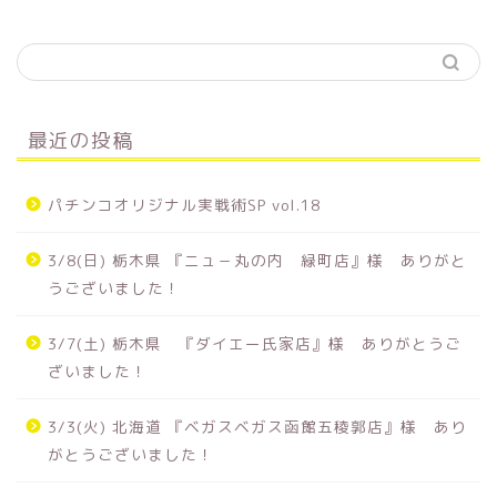
最近の投稿
パチンコオリジナル実戦術SP vol.18
3/8(日) 栃木県 『ニュ－丸の内 緑町店』様 ありがと
うございました！
3/7(土) 栃木県 『ダイエー氏家店』様 ありがとうご
ざいました！
3/3(火) 北海道 『ベガスベガス函館五稜郭店』様 あり
がとうございました！