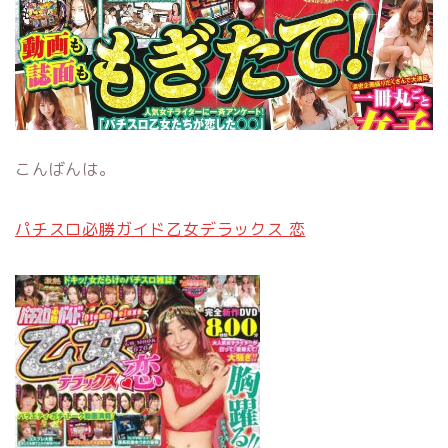
こんばんは。
パチスロ必勝ガイド乙女デラックス 恋