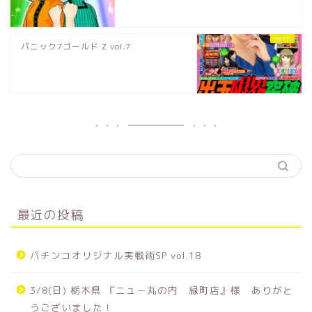
パニック7ゴールド Z vol.7
最近の投稿
パチンコオリジナル実戦術SP vol.18
3/8(日) 栃木県 『ニュ－丸の内 緑町店』様 ありがと
うございました！