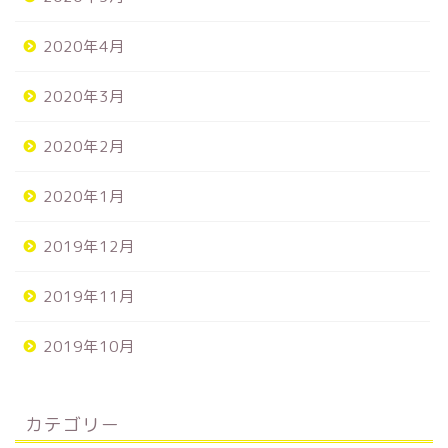
2020年4月
2020年3月
2020年2月
2020年1月
2019年12月
2019年11月
2019年10月
カテゴリー