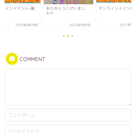
ンラインイベント(競
ありがとうございまし
オンラインイベント
)
た!!!
2021年6月19日
2020年9月5日
2021年5
COMMENT