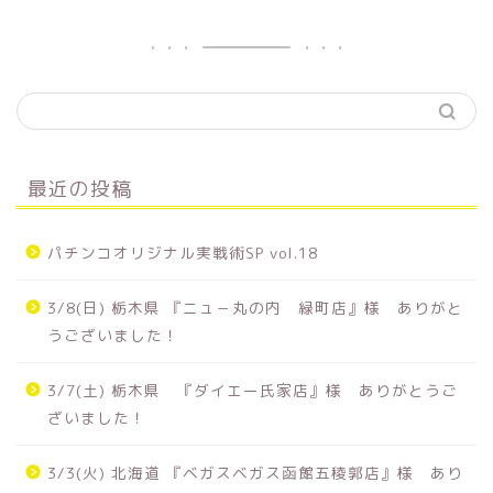
最近の投稿
パチンコオリジナル実戦術SP vol.18
3/8(日) 栃木県 『ニュ－丸の内 緑町店』様 ありがと
うございました！
3/7(土) 栃木県 『ダイエー氏家店』様 ありがとうご
ざいました！
3/3(火) 北海道 『ベガスベガス函館五稜郭店』様 あり