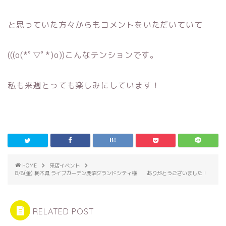
と思っていた方々からもコメントをいただいていて
(((o(*ﾟ▽ﾟ*)o))こんなテンションです。
私も来週とっても楽しみにしています！
HOME
来店イベント
8/8(金) 栃木県 ライブガーデン鹿沼グランドシティ様 ありがとうございました！
RELATED POST