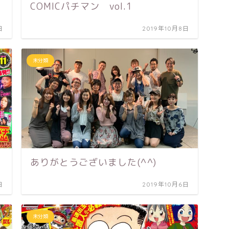
COMICパチマン vol.1
日
2019年10月8日
未分類
ありがとうございました(^^)
日
2019年10月6日
未分類