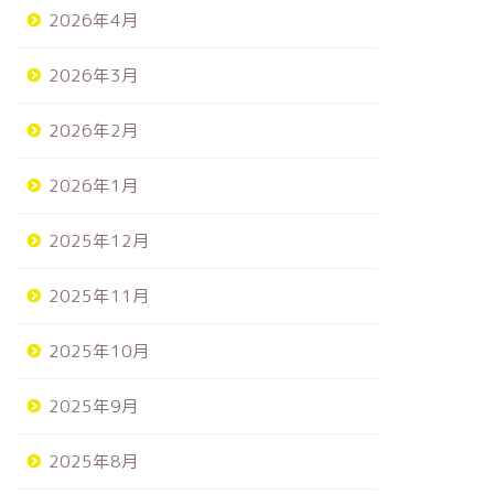
2026年4月
12/6(土) 石川県 ジャラン小松店
11/29
来店イベント
来店イベント
2026年3月
様 ありがとうございました！
様 あり
2026年2月
2025年12月8日
2026年1月
next
2025年12月
2025年11月
2025年10月
2025年9月
2025年8月