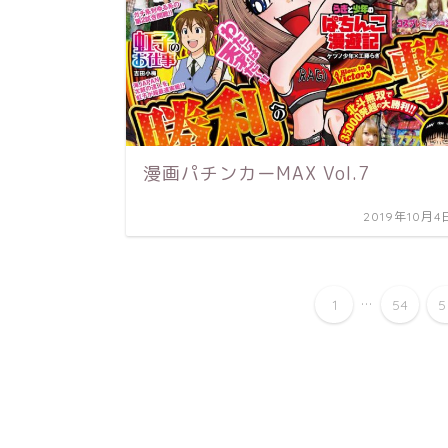
漫画パチンカーMAX Vol.7
2019年10月4
...
1
54
5