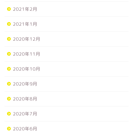
2021年2月
2021年1月
2020年12月
2020年11月
2020年10月
2020年9月
2020年8月
2020年7月
2020年6月