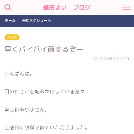
銀田まい ブログ
ホーム
来店スケジュール
未分類
早くバイバイ菌するぞー
2020年12月7日
こんばんは。
目の件でご心配おかけしている方々
申し訳ありません。
土曜日に眼科で診ていただきました。