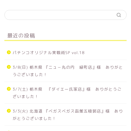
最近の投稿
パチンコオリジナル実戦術SP vol.18
3/8(日) 栃木県 『ニュ－丸の内 緑町店』様 ありがと
うございました！
3/7(土) 栃木県 『ダイエー氏家店』様 ありがとうご
ざいました！
3/3(火) 北海道 『ベガスベガス函館五稜郭店』様 あり
がとうございました！