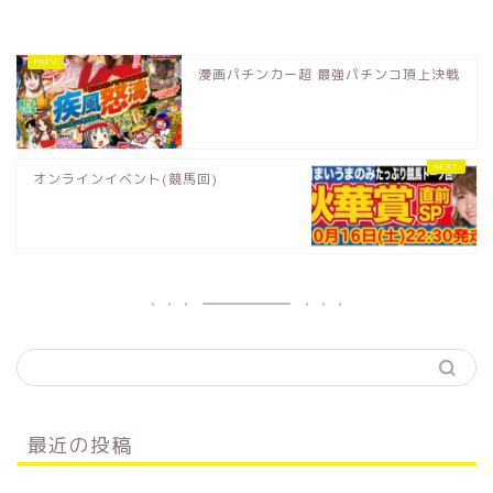
漫画パチンカー超 最強パチンコ頂上決戦
オンラインイベント(競馬回)
最近の投稿