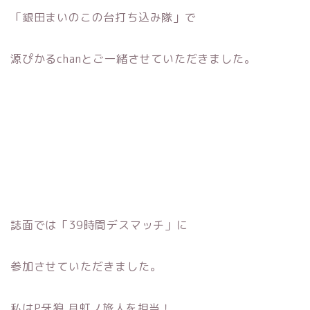
「銀田まいのこの台打ち込み隊」で
源ぴかるchanとご一緒させていただきました。
誌面では「39時間デスマッチ」に
参加させていただきました。
私はP牙狼 月虹ノ旅人を担当！