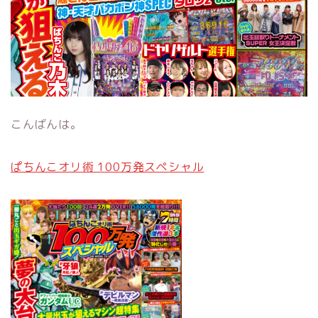
こんばんは。
ぱちんこオリ術 100万発スペシャル