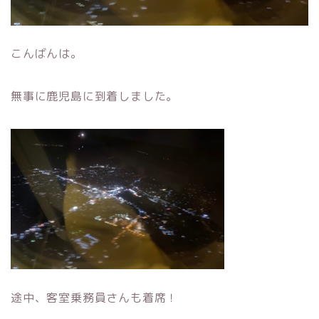
こんばんは。
無事に鹿児島に到着しました。
途中、客室乗務員さんも着席！