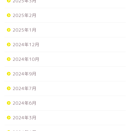
2025年3月
2025年2月
2025年1月
2024年12月
2024年10月
2024年9月
2024年7月
2024年6月
2024年3月